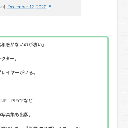
su)
December 13, 2020
違和感がないのが凄い」
ラクター。
プレイヤーがいる。
E PIECEなど
の写真集も出版。