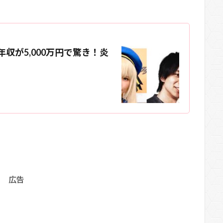
収が5,000万円で驚き！炎
広告