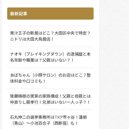
最新記事
青汁王子の新居はどこ？大田区中央で特定？
ニトリは大田大鳥居店！
ナオキ（ブレイキングダウン）の逮捕歴と本
名年齢や職業は？父親はいない？！
あぼちゃん（小顔サロン）のお店はどこ？整
体料金や口コミも！
後藤輝樹の実家の家族構成！父親と母親とは
仲直りし親孝行！兄弟はいない一人っ子？！
石丸伸二の選挙事務所はTKP市ヶ谷！蓮舫
（青山）～小池百合子（西新宿）も！