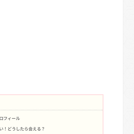
ロフィール
い！どうしたら会える？