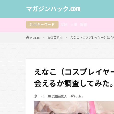
マガジンハック.com
注目キーワード
話題
人気
調査
HOME
女性芸能人
えなこ（コスプレイヤー）に会
えなこ（コスプレイヤ
会えるか調査してみた
女性芸能人
topics