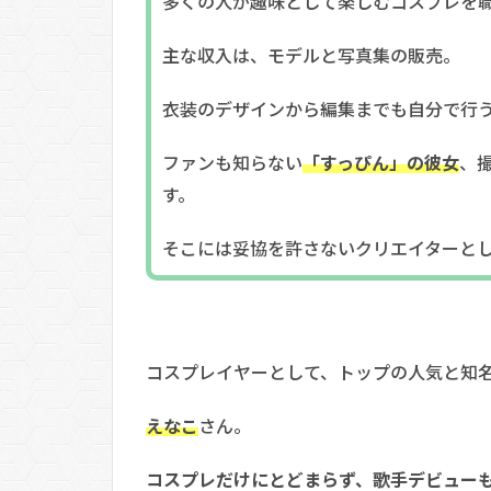
多くの人が趣味として楽しむコスプレを
主な収入は、モデルと写真集の販売。
衣装のデザインから編集までも自分で行
ファンも知らない
「すっぴん」の彼女
、
す。
そこには妥協を許さないクリエイターと
コスプレイヤーとして、トップの人気と知
えなこ
さん。
コスプレだけにとどまらず、歌手デビュー