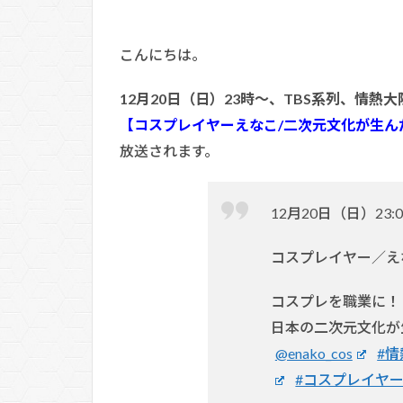
こんにちは。
12月20日（日）23時～、TBS系列、情熱大
【コスプレイヤーえなこ/二次元文化が生ん
放送されます。
12月20日（日）23
コスプレイヤー／え
コスプレを職業に！
日本の二次元文化が
@enako_cos
#
#コスプレイヤ