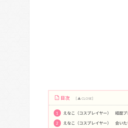
目次
1
えなこ（コスプレイヤー） 経歴プ
2
えなこ（コスプレイヤー） 会いた