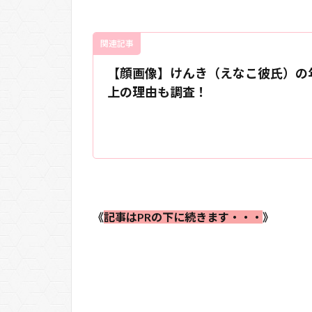
関連記事
【顔画像】けんき（えなこ彼氏）の年
上の理由も調査！
《
記事はPRの下に続きます・・・
》