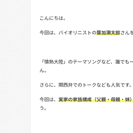
こんにちは。
今回は、バイオリニストの
葉加瀬太郎
さん
「情熱大陸」のテーマソングなど、誰でも
ん。
さらに、関西弁でのトークなども人気です
今回は、
実家の家族構成（父親・母親・妹
う。