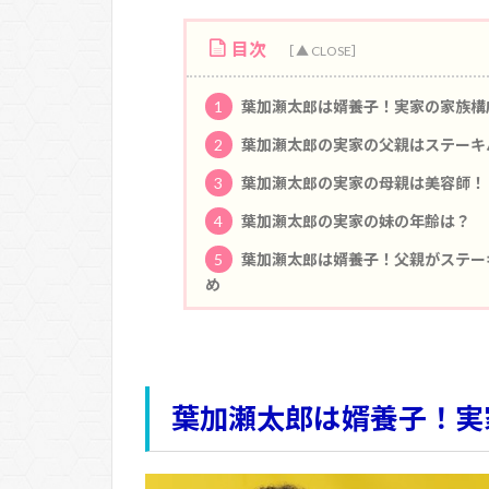
目次
1
葉加瀬太郎は婿養子！実家の家族構
2
葉加瀬太郎の実家の父親はステーキ
3
葉加瀬太郎の実家の母親は美容師！
4
葉加瀬太郎の実家の妹の年齢は？
5
葉加瀬太郎は婿養子！父親がステー
め
葉加瀬太郎は婿養子！実