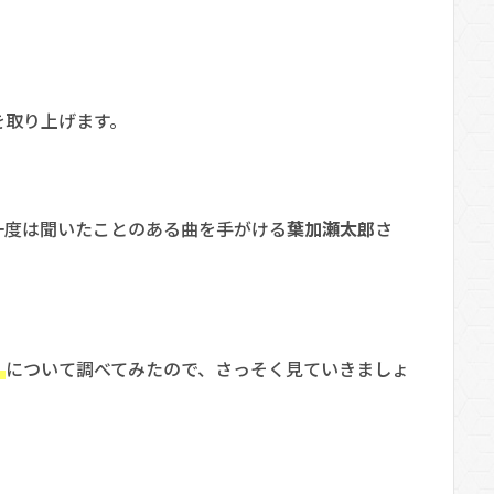
を取り上げます。
一度は聞いたことのある曲を手がける
葉加瀬太郎
さ
。
）
について調べてみたので、さっそく見ていきましょ