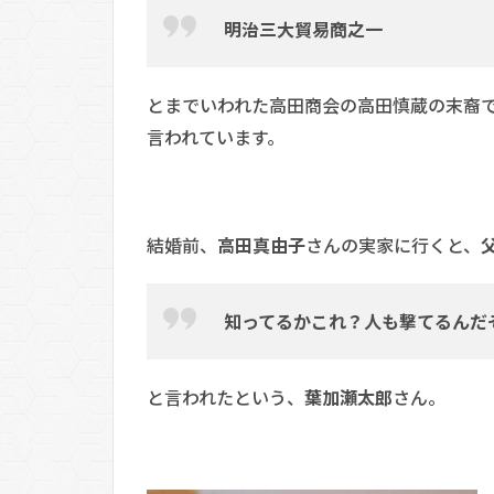
明治三大貿易商之一
とまでいわれた高田商会の高田慎蔵の末裔
言われています。
結婚前、
高田真由子
さんの実家に行くと、
知ってるかこれ？人も撃てるんだ
と言われたという、
葉加瀬太郎
さん。