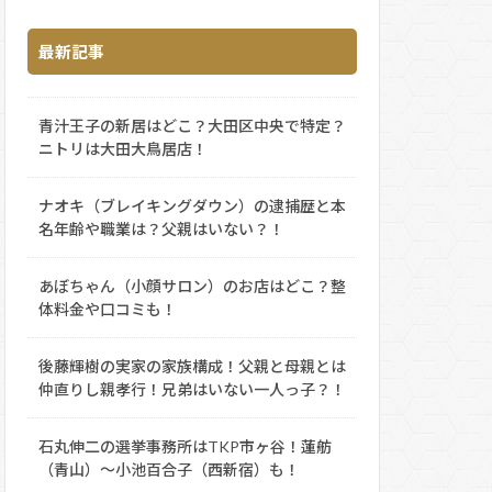
最新記事
青汁王子の新居はどこ？大田区中央で特定？
ニトリは大田大鳥居店！
ナオキ（ブレイキングダウン）の逮捕歴と本
名年齢や職業は？父親はいない？！
あぼちゃん（小顔サロン）のお店はどこ？整
体料金や口コミも！
後藤輝樹の実家の家族構成！父親と母親とは
仲直りし親孝行！兄弟はいない一人っ子？！
石丸伸二の選挙事務所はTKP市ヶ谷！蓮舫
（青山）～小池百合子（西新宿）も！