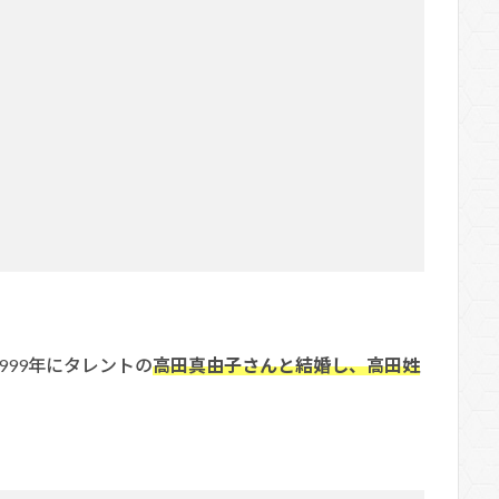
999年にタレントの
高田真由子さんと結婚し、高田姓