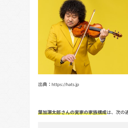
出典：https://hats.jp
葉加瀬太郎さんの実家の家族構成
は、次の