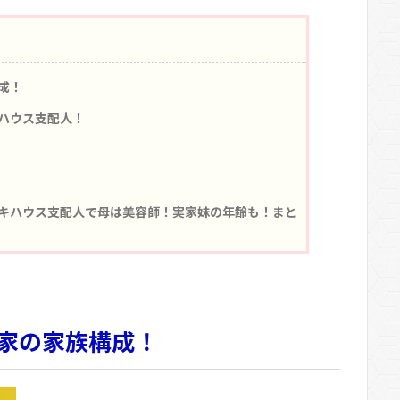
成！
ハウス支配人！
キハウス支配人で母は美容師！実家妹の年齢も！まと
家の家族構成！