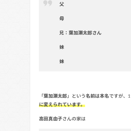
父
母
兄：葉加瀬太郎さん
妹
妹
「
葉加瀬太郎
」という
名前は本名
ですが、1
に変えられています。
高田真由子
さんの家は