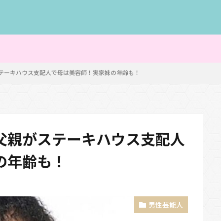
テーキハウス支配人で母は美容師！実家妹の年齢も！
父親がステーキハウス支配人
の年齢も！
男性芸能人