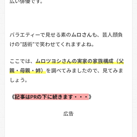
広い俳優です。
バラエティーで見せる素の
ムロさん
も、芸人顔負
けの”話術”で笑わせてくれますよね。
ここでは、
ムロツヨシさんの実家の家族構成（父
親・母親・姉）
を調べてみましたので、見てみま
しょう。
《
記事はPRの下に続きます・・・
》
広告