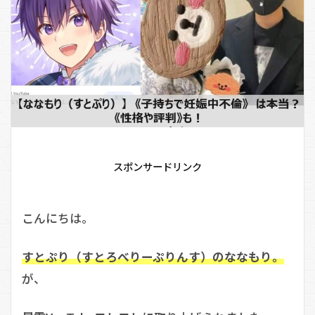
スポンサードリンク
こんにちは。
すとぷり（すとろべりーぷりんす）のななもり。
が、