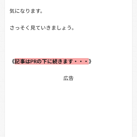
気になります。
さっそく見ていきましょう。
《
記事はPRの下に続きます・・・
》
広告