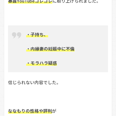
暴露YouTubeコレコレ
に取り上げられました。
・子持ち、
・内縁妻の妊娠中に不倫
・モラハラ疑惑
信じられない内容でした。
ななもりの性格や評判
が