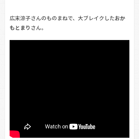
広末涼子さんのものまねで、大ブレイクした
おか
もとまり
さん。