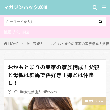
マガジンハック.com
話題
人気
調査
HOME
女性芸能人
おかもとまりの実家の家族構成！父親
おかもとまりの実家の家族構成！父親
と母親は群馬で孫好き！姉とは仲良
し！
女性芸能人
topics
女性芸能人