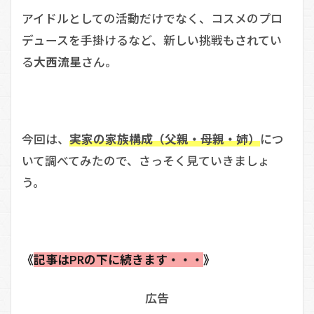
アイドルとしての活動だけでなく、コスメのプロ
デュースを手掛けるなど、新しい挑戦もされてい
る
大西流星
さん。
今回は、
実家の家族構成（父親・母親・姉）
につ
いて調べてみたので、さっそく見ていきましょ
う。
《
記事はPRの下に続きます・・・
》
広告