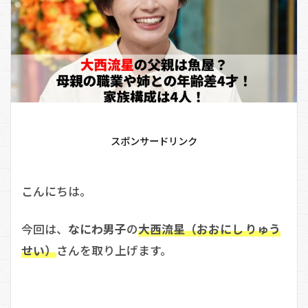
スポンサードリンク
こんにちは。
今回は、
なにわ男子
の
大西流星（おおにし りゅう
せい）
さんを取り上げます。