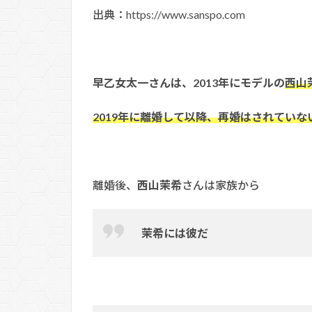
出典：https://www.sanspo.com
早乙女太一さんは、2013年にモデルの
西山
2019年に離婚して以降、再婚はされていな
離婚後、
西山茉希
さんは家族から
茉希には彼だ