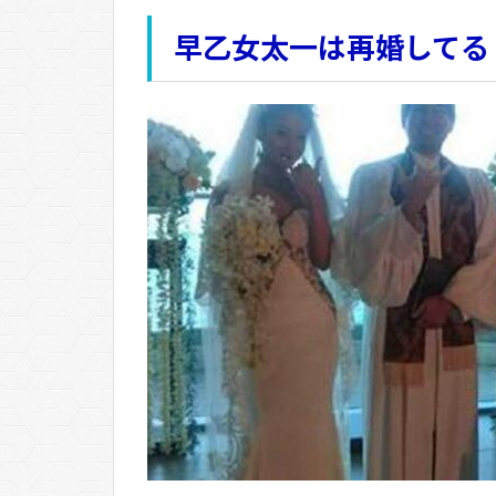
早乙女太一は再婚してる