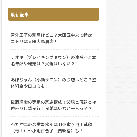
最新記事
青汁王子の新居はどこ？大田区中央で特定？
ニトリは大田大鳥居店！
ナオキ（ブレイキングダウン）の逮捕歴と本
名年齢や職業は？父親はいない？！
あぼちゃん（小顔サロン）のお店はどこ？整
体料金や口コミも！
後藤輝樹の実家の家族構成！父親と母親とは
仲直りし親孝行！兄弟はいない一人っ子？！
石丸伸二の選挙事務所はTKP市ヶ谷！蓮舫
（青山）～小池百合子（西新宿）も！