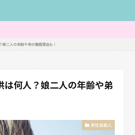
？娘二人の年齢や弟の離婚理由も！
供は何人？娘二人の年齢や弟
男性芸能人