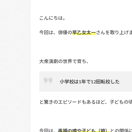
こんにちは。
今回は、俳優の
早乙女太一
さんを取り上げ
大衆演劇の世界で育ち、
小学校は1年で12回転校した
と驚きのエピソードもあるほど、子どもの
今回は、
再婚の噂や子ども（娘）
との関係