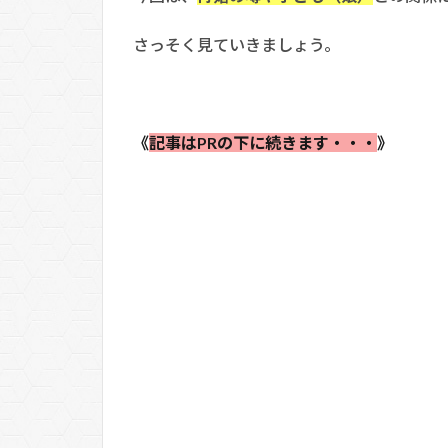
さっそく見ていきましょう。
《
記事はPRの下に続きます・・・
》