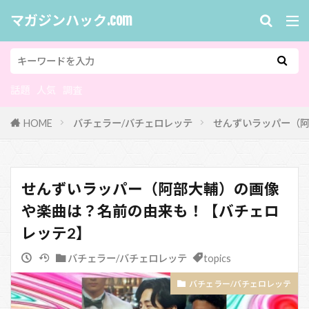
マガジンハック.com
話題
人気
調査
HOME
バチェラー/バチェロレッテ
せんずいラッパー（阿
せんずいラッパー（阿部大輔）の画像
や楽曲は？名前の由来も！【バチェロ
レッテ2】
バチェラー/バチェロレッテ
topics
バチェラー/バチェロレッテ