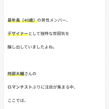
最年長（40歳）
の男性メンバー、
デザイナー
として独特な雰囲気を
醸し出していましたよね。
阿部大輔
さんの
ロマンチスト
ぶりに注目が集まる中、
ここでは、