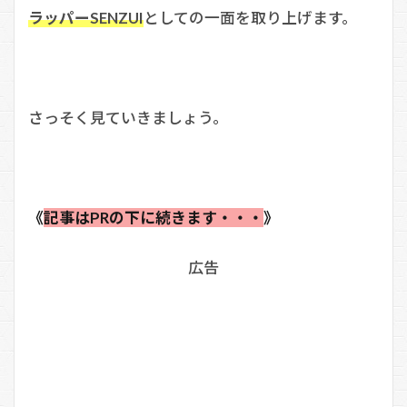
ラッパーSENZUI
としての一面を取り上げます。
さっそく見ていきましょう。
《
記事はPRの下に続きます・・・
》
広告