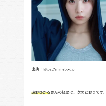
出典：https://animebox.jp
遠野ひかる
さんの経歴は、次のとおりです