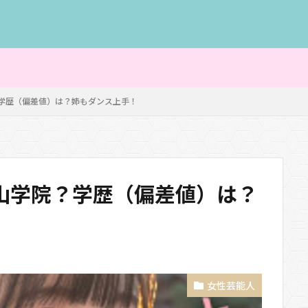
学歴（偏差値）は？姉もダンス上手！
山学院？学歴（偏差値）は？
女性芸能人