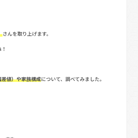
）
さんを取り上げます。
ね！
偏差値）や家族構成
について、調べてみました。