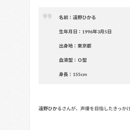
名前：遠野ひかる
生年月日：1996年3月5日
出身地：東京都
血液型：Ｏ型
身長：155cm
遠野ひか
るさんが、声優を目指したきっか