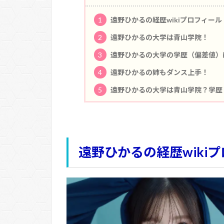
1
遠野ひかるの経歴wikiプロフィール
2
遠野ひかるの大学は青山学院！
3
遠野ひかるの大学の学歴（偏差値）
4
遠野ひかるの姉もダンス上手！
5
遠野ひかるの大学は青山学院？学歴
遠野ひかるの経歴wiki