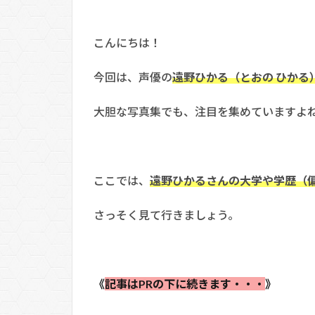
こんにちは！
今回は、声優の
遠野ひかる（とおの ひかる
大胆な写真集でも、注目を集めていますよ
ここでは、
遠野ひかるさんの大学や学歴（
さっそく見て行きましょう。
《
記事はPRの下に続きます・・・
》