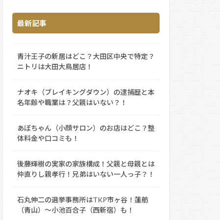
最新記事
青汁王子の新居はどこ？大田区中央で特定？
ニトリは大田大鳥居店！
ナオキ（ブレイキングダウン）の逮捕歴と本
名年齢や職業は？父親はいない？！
あぼちゃん（小顔サロン）のお店はどこ？整
体料金や口コミも！
後藤輝樹の実家の家族構成！父親と母親とは
仲直りし親孝行！兄弟はいない一人っ子？！
石丸伸二の選挙事務所はTKP市ヶ谷！蓮舫
（青山）～小池百合子（西新宿）も！