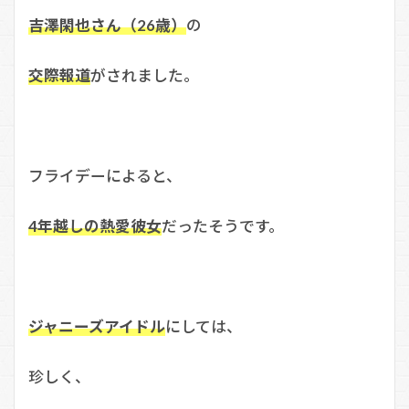
吉澤閑也さん（26歳）
の
交際報道
がされました。
フライデーによると、
4年越しの熱愛彼女
だったそうです。
ジャニーズアイドル
にしては、
珍しく、