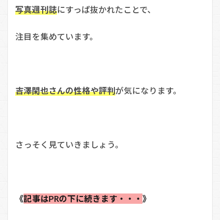
写真週刊誌
にすっぱ抜かれたことで、
注目を集めています。
吉澤閑也さんの性格や評判
が気になります。
さっそく見ていきましょう。
《
記事はPRの下に続きます・・・
》