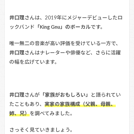
井口理
さんは、2019年にメジャーデビューしたロ
ックバンド
「King Gnu」のボーカル
です。
唯一無二の音楽が高い評価を受けている一方で、
井口理
さんはナレーターや俳優など、さらに活躍
の幅を広げています。
井口理
さんが
「家族がおもしろい」
と語られてい
たこともあり、
実家の家族構成（父親、母親、
姉、兄）
を調べてみました。
さっそく見ていきましょう。