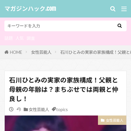
マガジンハック.com
話題
人気
調査
HOME
女性芸能人
石川ひとみの実家の家族構成！父親と
石川ひとみの実家の家族構成！父親と
母親の年齢は？まちぶせでは両親と仲
良し！
女性芸能人
topics
女性芸能人