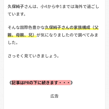
久保純子
さんは、小4から中1までは海外で過ごし
ています。
そんな国際色豊かな
久保純子さんの家族構成（父
親、母親、兄）
が気になりましたので調べてみま
した。
さっそく見ていきましょう。
《
記事はPRの下に続きます・・・
》
広告