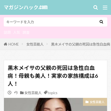
マガジンハック.com
話題
人気
調査
HOME
女性芸能人
黒木メイサの父親の死因は急性白血病
黒木メイサの父親の死因は急性白血
病！母親も美人！実家の家族構成は6
人！
女性芸能人
topics
女性芸能人