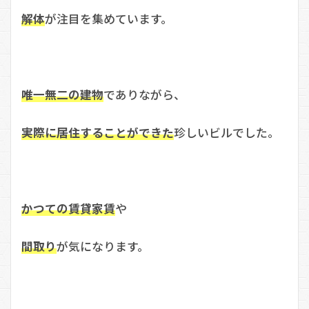
解体
が注目を集めています。
唯一無二の建物
でありながら、
実際に居住することができた
珍しいビルでした。
かつての賃貸家賃
や
間取り
が気になります。