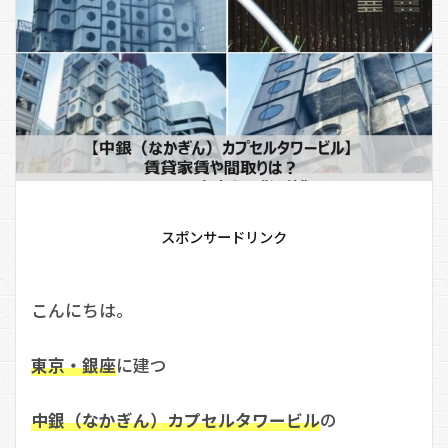
スポンサードリンク
こんにちは。
東京・銀座
に建つ
中銀（なかぎん）カプセルタワービル
の