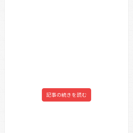
記事の続きを読む
中銀（なかぎん）カプセルタ
目次
中銀（なかぎん）カプセルタ