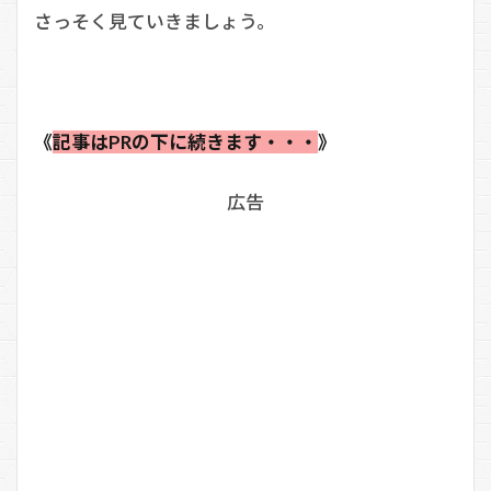
さっそく見ていきましょう。
《
記事はPRの下に続きます・・・
》
広告