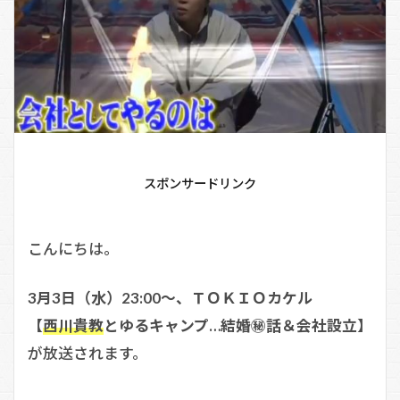
スポンサードリンク
こんにちは。
3月3日（水）23:00～、ＴＯＫＩＯカケル
【
西川貴教
とゆるキャンプ…結婚㊙話＆会社設立】
が放送されます。