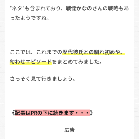
”ネタ”も含まれており、
戦慄かなの
さんの戦略もあ
ったようですね。
ここでは、これまでの
歴代彼氏との馴れ初めや、
匂わせエピソード
をまとめてみました。
さっそく見て行きましょう。
《
記事はPRの下に続きます・・・
》
広告