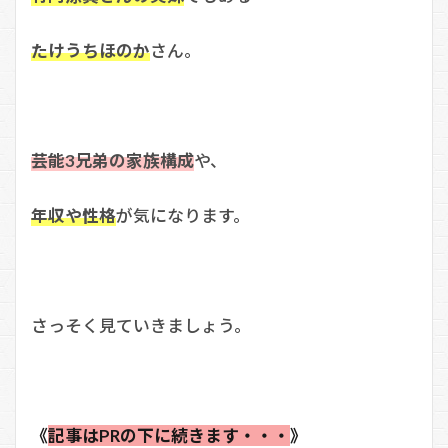
たけうちほのか
さん。
芸能3兄弟の家族構成
や、
年収や性格
が気になります。
さっそく見ていきましょう。
《
記事はPRの下に続きます・・・
》