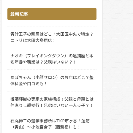
最新記事
青汁王子の新居はどこ？大田区中央で特定？
ニトリは大田大鳥居店！
ナオキ（ブレイキングダウン）の逮捕歴と本
名年齢や職業は？父親はいない？！
あぼちゃん（小顔サロン）のお店はどこ？整
体料金や口コミも！
後藤輝樹の実家の家族構成！父親と母親とは
仲直りし親孝行！兄弟はいない一人っ子？！
石丸伸二の選挙事務所はTKP市ヶ谷！蓮舫
（青山）～小池百合子（西新宿）も！