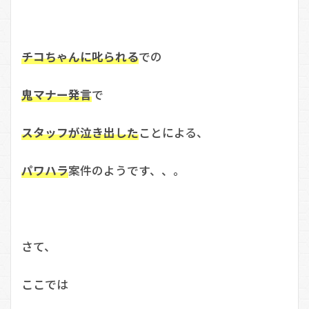
チコちゃんに叱られる
での
鬼マナー発言
で
スタッフが泣き出した
ことによる、
パワハラ
案件のようです、、。
さて、
ここでは