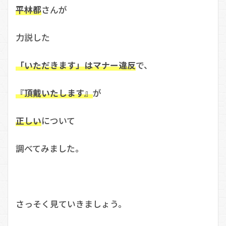
平林都
さんが
力説した
「いただきます」はマナー違反
で、
『頂戴いたします』
が
正しい
について
調べてみました。
さっそく見ていきましょう。