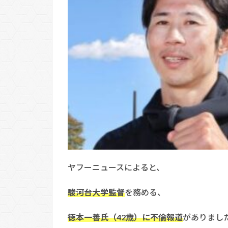
ヤフーニュースによると、
駿河台大学監督
を務める、
徳本一善氏（42歳）に不倫報道
がありまし