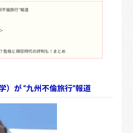
州不倫旅行”報道
＞
？性格と現役時代の評判も！まとめ
）が “九州不倫旅行”報道