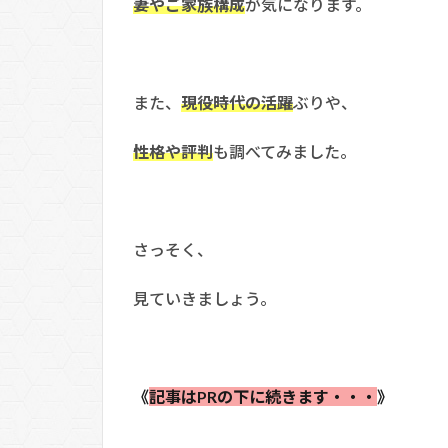
妻やご家族構成
が気になります。
また、
現役時代の活躍
ぶりや、
性格や評判
も調べてみました。
さっそく、
見ていきましょう。
《
記事はPRの下に続きます・・・
》