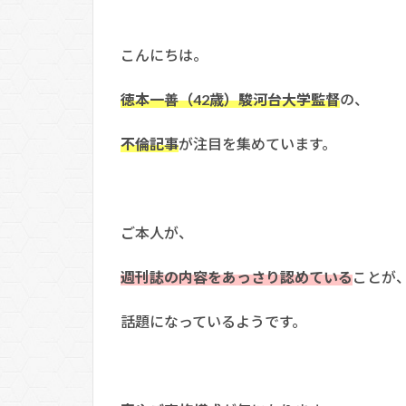
こんにちは。
徳本一善（42歳）駿河台大学監督
の、
不倫記事
が注目を集めています。
ご本人が、
週刊誌の内容をあっさり認めている
ことが
話題になっているようです。