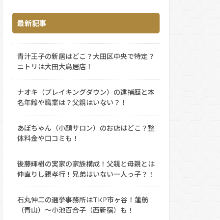
最新記事
青汁王子の新居はどこ？大田区中央で特定？
ニトリは大田大鳥居店！
ナオキ（ブレイキングダウン）の逮捕歴と本
名年齢や職業は？父親はいない？！
あぼちゃん（小顔サロン）のお店はどこ？整
体料金や口コミも！
後藤輝樹の実家の家族構成！父親と母親とは
仲直りし親孝行！兄弟はいない一人っ子？！
石丸伸二の選挙事務所はTKP市ヶ谷！蓮舫
（青山）～小池百合子（西新宿）も！