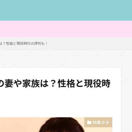
は？性格と現役時代の評判も！
の妻や家族は？性格と現役時
時事ネタ