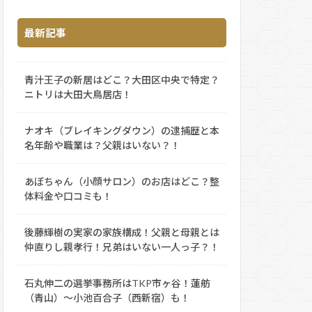
最新記事
青汁王子の新居はどこ？大田区中央で特定？
ニトリは大田大鳥居店！
ナオキ（ブレイキングダウン）の逮捕歴と本
名年齢や職業は？父親はいない？！
あぼちゃん（小顔サロン）のお店はどこ？整
体料金や口コミも！
後藤輝樹の実家の家族構成！父親と母親とは
仲直りし親孝行！兄弟はいない一人っ子？！
石丸伸二の選挙事務所はTKP市ヶ谷！蓮舫
（青山）～小池百合子（西新宿）も！