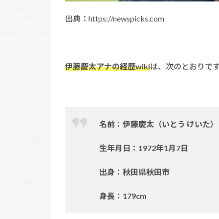
出典：https://newspicks.com
伊藤慶太アナの経歴wiki
は、次のとおりで
名前：伊藤慶太（いとう けいた）
生年月日：1972年1月7日
出身：秋田県秋田市
身長：179cm