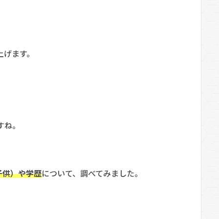
上げます。
すね。
子供）や学歴
について、調べてみました。