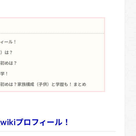
フィール！
供）は？
れ初めは？
大学！
初めは？家族構成（子供）と学歴も！ まとめ
wikiプロフィール！