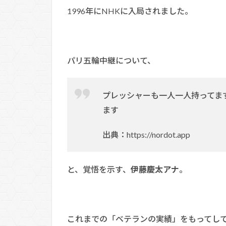
1996年にNHKに入局されました。
パリ五輪中継について、
プレッシャーも一人一人持ってま
ます
出典：https://nordot.app
と、覚悟を示す、
伊藤慶太アナ
。
これまでの「ベテランの実績」をもってし