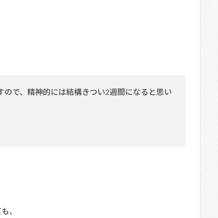
すので、精神的には結構きつい2週間になると思い
ても、