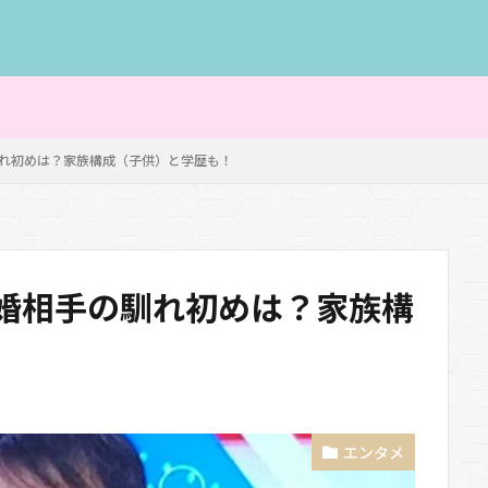
馴れ初めは？家族構成（子供）と学歴も！
結婚相手の馴れ初めは？家族構
エンタメ