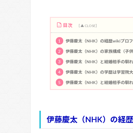
目次
1
伊藤慶太（NHK）の経歴wikiプロ
2
伊藤慶太（NHK）の家族構成（子
3
伊藤慶太（NHK）と結婚相手の馴
4
伊藤慶太（NHK）の学歴は学習院
5
伊藤慶太（NHK）と結婚相手の馴れ
伊藤慶太（NHK）の経歴