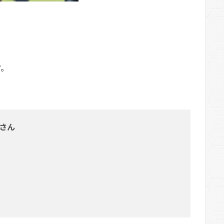
す。
さん