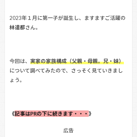
2023年１月に第一子が誕生し、ますますご活躍の
林遣都
さん。
今回は、
実家の家族構成（父親・母親。兄・妹）
について調べてみたので、さっそく見ていきまし
ょう。
《
記事はPRの下に続きます・・・
》
広告