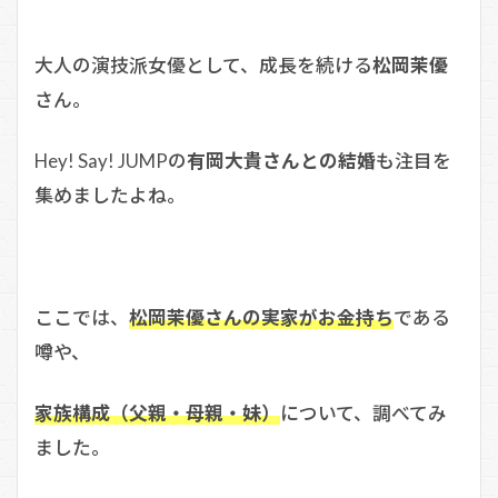
大人の演技派女優として、成長を続ける
松岡茉優
さん。
Hey! Say! JUMPの
有岡大貴さんとの結婚
も注目を
集めましたよね。
ここでは、
松岡茉優さんの実家がお金持ち
である
噂や、
家族構成（父親・母親・妹）
について、調べてみ
ました。