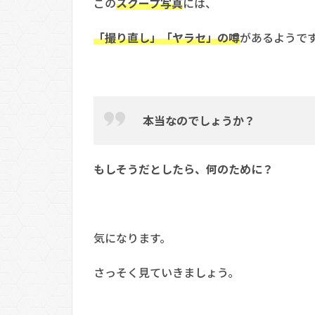
この
スクープ写真
には、
「撮り直し」「ヤラセ」の噂
があるようで
本当なのでしょうか？
もしそうだとしたら、何のために？
気になります。
さっそく見ていきましょう。