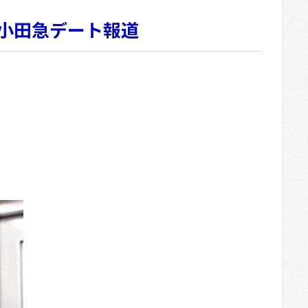
小田急デート報道