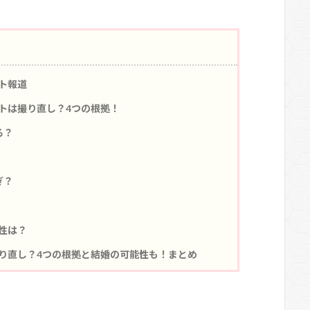
ト報道
トは撮り直し？4つの根拠！
る？
ぎ？
性は？
り直し？4つの根拠と結婚の可能性も！まとめ