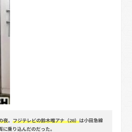
の夜
。
フジテレビの鈴木唯アナ（28）
は小田急線
両に乗り込んだのだった。