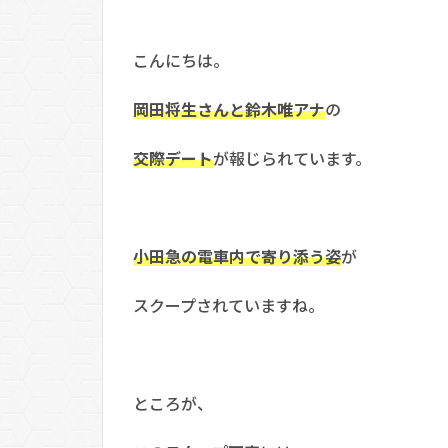
こんにちは。
岡田将生さんと鈴木唯アナ
の
交際デート
が報じられています。
小田急の電車内で寄り添う姿
が
スクープされていますね。
ところが、