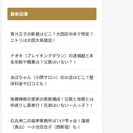
最新記事
青汁王子の新居はどこ？大田区中央で特定？
ニトリは大田大鳥居店！
ナオキ（ブレイキングダウン）の逮捕歴と本
名年齢や職業は？父親はいない？！
あぼちゃん（小顔サロン）のお店はどこ？整
体料金や口コミも！
後藤輝樹の実家の家族構成！父親と母親とは
仲直りし親孝行！兄弟はいない一人っ子？！
石丸伸二の選挙事務所はTKP市ヶ谷！蓮舫
（青山）～小池百合子（西新宿）も！