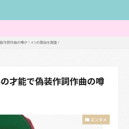
能で偽装作詞作曲の噂が！4つの理由を調査！
PESの才能で偽装作詞作曲の噂
！
エンタメ