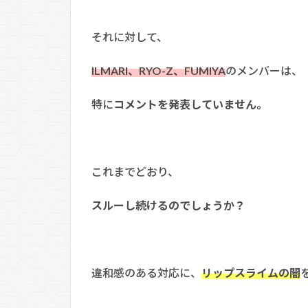
それに対して、
ILMARI、RYO-Z、FUMIYA
のメンバーは、
特に
コメントを発表していません。
これまでどおり、
スルーし続けるのでしょうか？
違和感のある対応に、
リップスライムの闇