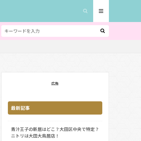
広告
最新記事
青汁王子の新居はどこ？大田区中央で特定？
ニトリは大田大鳥居店！