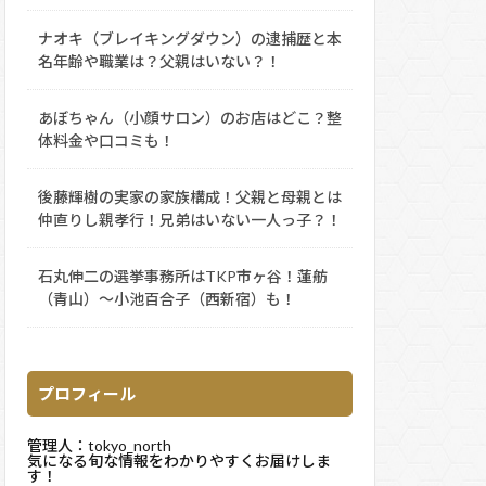
ナオキ（ブレイキングダウン）の逮捕歴と本
名年齢や職業は？父親はいない？！
あぼちゃん（小顔サロン）のお店はどこ？整
体料金や口コミも！
後藤輝樹の実家の家族構成！父親と母親とは
仲直りし親孝行！兄弟はいない一人っ子？！
石丸伸二の選挙事務所はTKP市ヶ谷！蓮舫
（青山）～小池百合子（西新宿）も！
プロフィール
管理人：tokyo_north
気になる旬な情報をわかりやすくお届けしま
す！