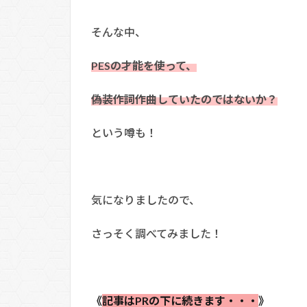
そんな中、
PESの才能を使って、
偽装作詞作曲していたのではないか？
という噂も！
気になりましたので、
さっそく調べてみました！
《
記事はPRの下に続きます・・・
》