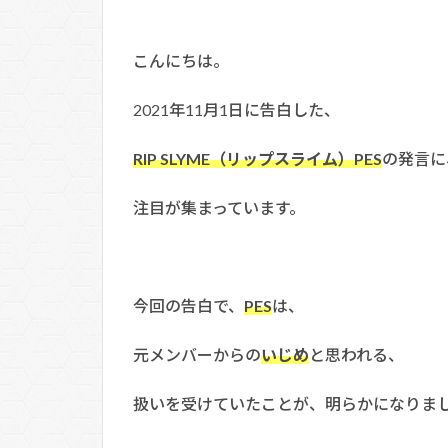
こんにちは。
2021年11月1日に告白した、
RIP SLYME（リップスライム）PES
の発言に
注目が集まっています。
今回の告白で、
PES
は、
元メンバーからの
いじめ
と思われる、
扱いを受けていたことが、明らかになりま