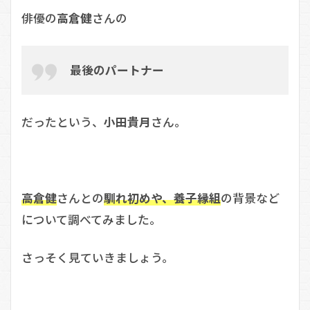
俳優の
高倉健
さんの
最後のパートナー
だったという、
小田貴月
さん。
高倉健
さんとの
馴れ初めや、養子縁組
の背景など
について調べてみました。
さっそく見ていきましょう。