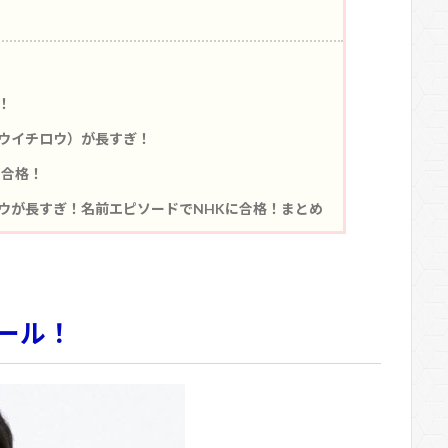
！
ウイチロウ）が長すぎ！
に合格！
ウが長すぎ！名前エピソードでNHKに合格！まとめ
ール！