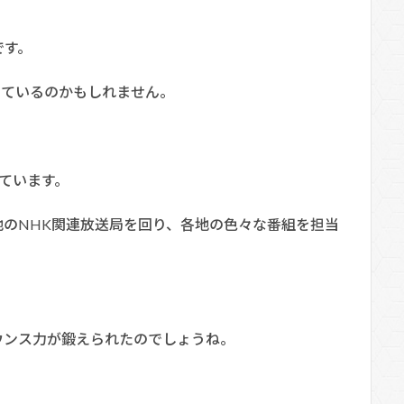
です。
出ているのかもしれません。
しています。
のNHK関連放送局を回り、各地の色々な番組を担当
ウンス力が鍛えられたのでしょうね。