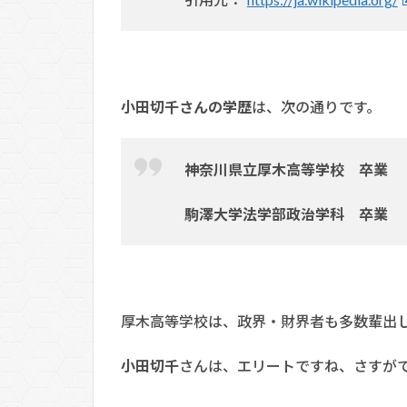
小田切千さんの学歴
は、次の通りです。
神奈川県立厚木高等学校 卒業 
駒澤大学法学部政治学科 卒業 （
厚木高等学校は、政界・財界者も多数輩出
小田切千
さんは、エリートですね、さすが