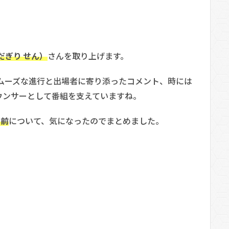
だぎり せん）
さんを取り上げます。
ムーズな進行と出場者に寄り添ったコメント、時には
ウンサーとして番組を支えていますね。
名前
について、気になったのでまとめました。