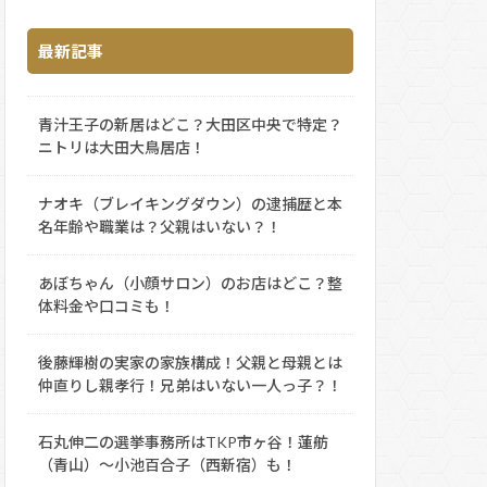
最新記事
青汁王子の新居はどこ？大田区中央で特定？
ニトリは大田大鳥居店！
ナオキ（ブレイキングダウン）の逮捕歴と本
名年齢や職業は？父親はいない？！
あぼちゃん（小顔サロン）のお店はどこ？整
体料金や口コミも！
後藤輝樹の実家の家族構成！父親と母親とは
仲直りし親孝行！兄弟はいない一人っ子？！
石丸伸二の選挙事務所はTKP市ヶ谷！蓮舫
（青山）～小池百合子（西新宿）も！