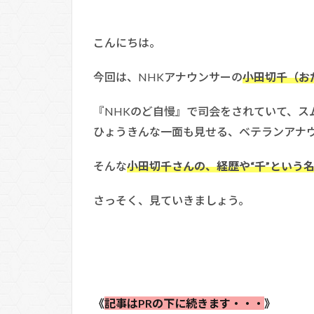
こんにちは。
今回は、NHKアナウンサーの
小田切千（お
『NHKのど自慢』で司会をされていて、ス
ひょうきんな一面も見せる、ベテランアナ
そんな
小田切千さんの、経歴や“千”という
さっそく、見ていきましょう。
《
記事はPRの下に続きます・・・
》