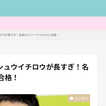
ロウが長すぎ！名前エピソードでNHKに合格！
シュウイチロウが長すぎ！名
合格！
エンタメ