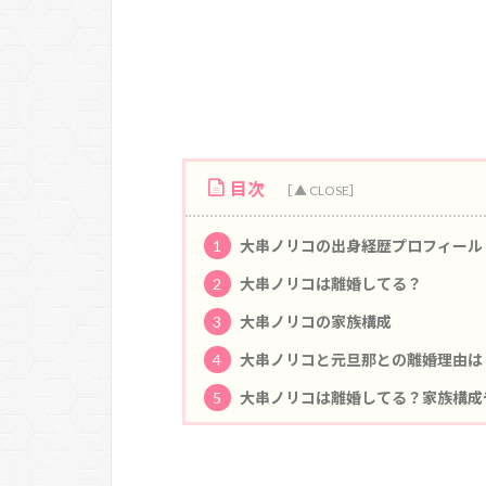
目次
1
大串ノリコの出身経歴プロフィール
2
大串ノリコは離婚してる？
3
大串ノリコの家族構成
4
大串ノリコと元旦那との離婚理由は
5
大串ノリコは離婚してる？家族構成