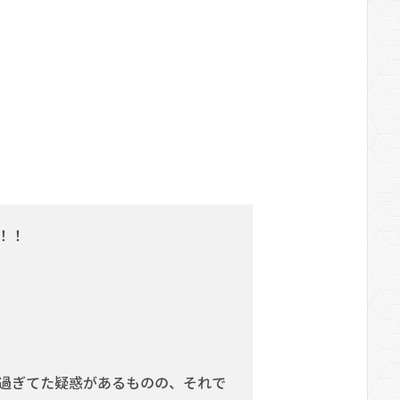
！！
過ぎてた疑惑があるものの、それで