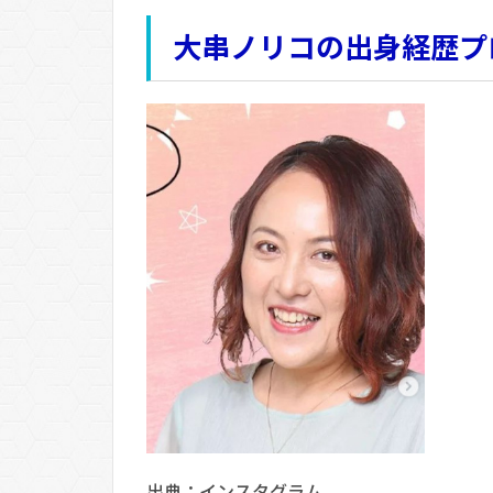
大串ノリコの出身経歴プ
出典：インスタグラム