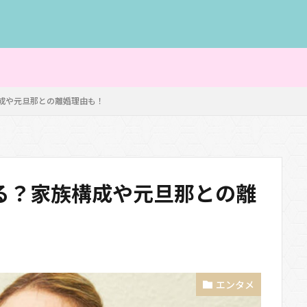
成や元旦那との離婚理由も！
る？家族構成や元旦那との離
エンタメ