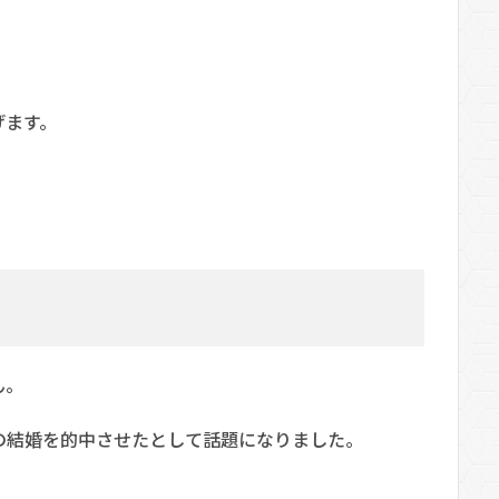
げます。
ん。
の結婚を的中させたとして話題になりました。