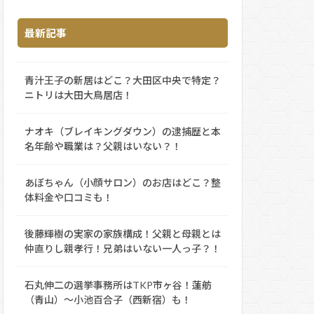
最新記事
青汁王子の新居はどこ？大田区中央で特定？
ニトリは大田大鳥居店！
ナオキ（ブレイキングダウン）の逮捕歴と本
名年齢や職業は？父親はいない？！
あぼちゃん（小顔サロン）のお店はどこ？整
体料金や口コミも！
後藤輝樹の実家の家族構成！父親と母親とは
仲直りし親孝行！兄弟はいない一人っ子？！
石丸伸二の選挙事務所はTKP市ヶ谷！蓮舫
（青山）～小池百合子（西新宿）も！