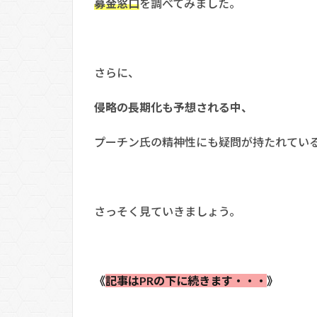
募金窓口
を調べてみました。
さらに、
侵略の長期化も予想される中、
プーチン氏の精神性にも疑問が持たれてい
さっそく見ていきましょう。
《
記事はPRの下に続きます・・・
》