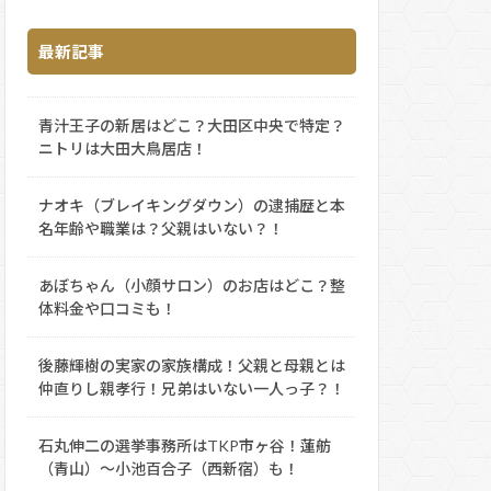
最新記事
青汁王子の新居はどこ？大田区中央で特定？
ニトリは大田大鳥居店！
ナオキ（ブレイキングダウン）の逮捕歴と本
名年齢や職業は？父親はいない？！
あぼちゃん（小顔サロン）のお店はどこ？整
体料金や口コミも！
後藤輝樹の実家の家族構成！父親と母親とは
仲直りし親孝行！兄弟はいない一人っ子？！
石丸伸二の選挙事務所はTKP市ヶ谷！蓮舫
（青山）～小池百合子（西新宿）も！