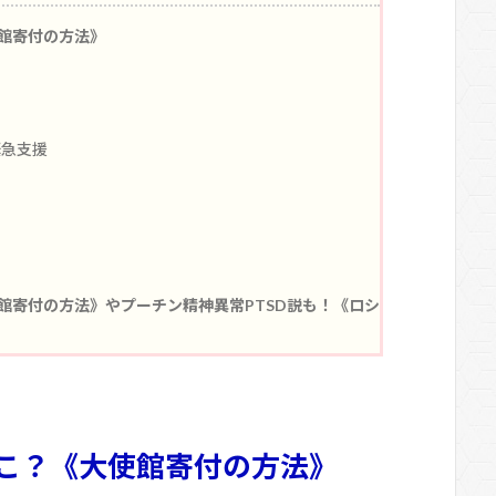
館寄付の方法》
緊急支援
館寄付の方法》やプーチン精神異常PTSD説も！《ロシ
こ？《大使館寄付の方法》