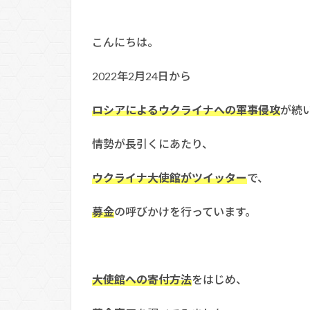
こんにちは。
2022年2月24日から
ロシアによるウクライナへの軍事侵攻
が続
情勢が長引くにあたり、
ウクライナ大使館がツイッター
で、
募金
の呼びかけを行っています。
大使館への寄付方法
をはじめ、