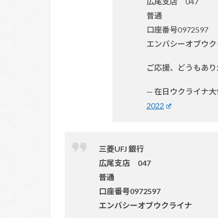
広尾支店 047
普通
口座番号0972597
エンバシーオブウク
ご応援、どうもあり
— 在日ウクライナ大使館
2022
三菱UFJ 銀行
広尾支店 047
普通
口座番号0972597
エンバシーオブウクライナ