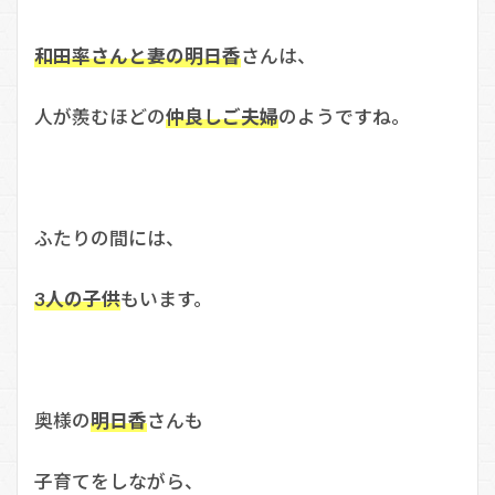
和田率さんと妻の明日香
さんは、
人が羨むほどの
仲良しご夫婦
のようですね。
ふたりの間には、
3人の子供
もいます。
奥様の
明日香
さんも
子育てをしながら、