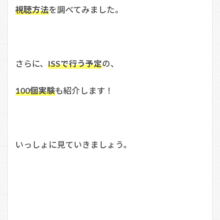
視聴方法
を調べてみました。
さらに、
ISSで行う予定
の、
100個実験
も紹介します！
いっしょに見ていきましょう。