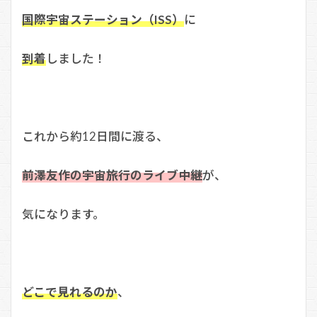
国際宇宙ステーション（ISS）
に
到着
しました！
これから約12日間に渡る、
前澤友作の宇宙旅行のライブ中継
が、
気になります。
どこで見れるのか
、