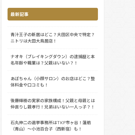
最新記事
青汁王子の新居はどこ？大田区中央で特定？
ニトリは大田大鳥居店！
ナオキ（ブレイキングダウン）の逮捕歴と本
名年齢や職業は？父親はいない？！
あぼちゃん（小顔サロン）のお店はどこ？整
体料金や口コミも！
後藤輝樹の実家の家族構成！父親と母親とは
仲直りし親孝行！兄弟はいない一人っ子？！
石丸伸二の選挙事務所はTKP市ヶ谷！蓮舫
（青山）～小池百合子（西新宿）も！