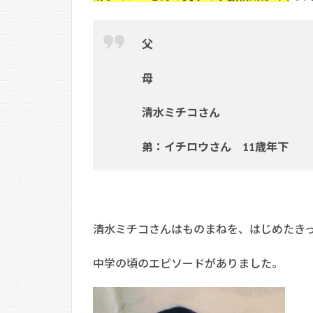
父
母
清水ミチコさん
弟：イチロウさん 11歳年下
清水ミチコさんはものまねを、はじめたき
中学の頃のエピソードがありました。