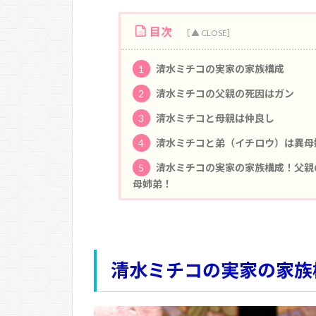
目次
1
清水ミチコの実家の家族構成
2
清水ミチコの父親の死因はガン
3
清水ミチコと母親は仲良し
4
清水ミチコと弟（イチロウ）は異母
5
清水ミチコの実家の家族構成！父親
母姉弟！
清水ミチコの実家の家族