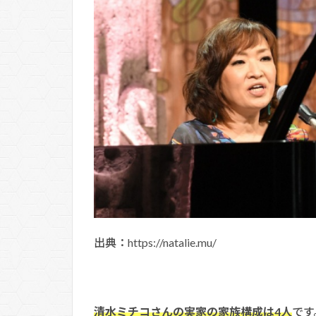
出典：https://natalie.mu/
清水ミチコさんの実家の家族構成は4人
です