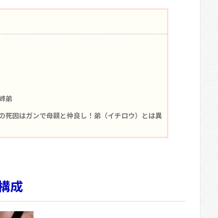
姉弟
の死因はガンで母親と仲良し！弟（イチロウ）とは異
構成