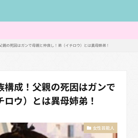
父親の死因はガンで母親と仲良し！弟（イチロウ）とは異母姉弟！
族構成！父親の死因はガンで
チロウ）とは異母姉弟！
女性芸能人