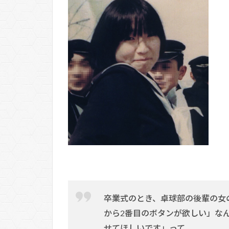
卒業式のとき、卓球部の後輩の女
から2番目のボタンが欲しい」な
せてほしいです」って。