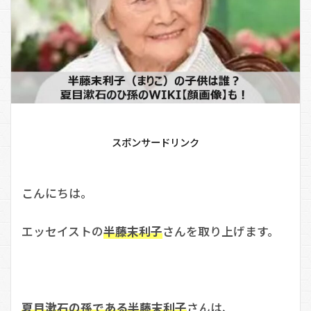
スポンサードリンク
こんにちは。
エッセイストの
半藤末利子
さんを取り上げます。
夏目漱石の孫である半藤末利子
さんは、